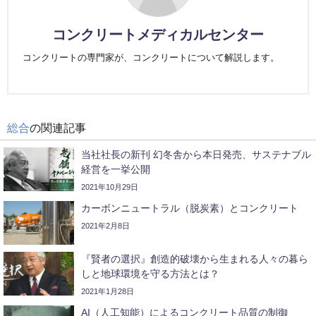
コンクリートメディカルセンター
コンクリートの専門家が、コンクリートについて解説します。
総合
の関連記事
当社社長の新刊 幻冬舎から本日発売、サステナブル
経営を一挙公開
2021年10月29日
カーボンニュートラル（脱炭素）とコンクリート
2021年2月8日
『賢者の選択』創造的破壊から生まれる人々の暮ら
しと地球環境を守る方法とは？
2021年1月28日
AI（人工知能）によるコンクリート品質の制御