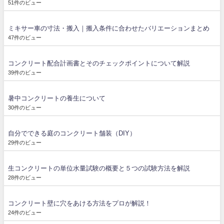
51件のビュー
ミキサー車の寸法・搬入｜搬入条件に合わせたバリエーションまとめ
47件のビュー
コンクリート配合計画書とそのチェックポイントについて解説
39件のビュー
暑中コンクリートの養生について
30件のビュー
自分でできる庭のコンクリート舗装（DIY）
29件のビュー
生コンクリートの単位水量試験の概要と５つの試験方法を解説
28件のビュー
コンクリート壁に穴をあける方法をプロが解説！
24件のビュー