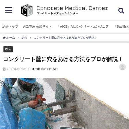
総合トップ
AIZAWA 公式サイト
「AICE」AIコンクリートエンジニア
「Basil
ホーム
総合
コンクリート壁に穴をあける方法をプロが解説！
総合
コンクリート壁に穴をあける方法をプロが解説！
2017年10月25日
2017年10月25日