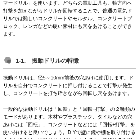
マードリル」を使います。どちらの電動工具も、軸方向へ
打撃を加えながらドリルが回転することで、普通の電気ド
リルでは難しいコンクリートやモルタル、コンクリートブ
ロック、レンガなどの硬い素材にも穴をあけることができ
ます。
1-1. 振動ドリルの特徴
振動ドリルは、径5～10mm前後の穴あけに使用します。ド
リルを自分でコンクリートに押し付けることで打撃が発生
し、コンクリートを打ち砕きながら回転し穴をあけます。
一般的な振動ドリルは「回転」と「回転+打撃」の２種類の
モードがあります。木材やプラスチック、タイルなどの穴
あけには「回転」、コンクリートなどには「回転+打撃」を
使い分けると良いでしょう。DIYで壁に鏡や棚を取り付ける