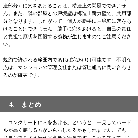
造部分）に穴をあけることは、構造上の問題でできませ
ん。また、隣の部屋との戸境壁は構造上耐力壁で、共用部
分となります。したがって、個人が勝手に戸境壁に穴をあ
けることはできません。勝手に穴をあけると、自己の責任
と負担で原状を回復する義務が生じますのでご注意くださ
い。
規約で許される範囲内であれば穴あけは可能です。不明な
点は、マンションの管理会社または管理組合に問い合わせ
るのが確実です。
4. まとめ
「コンクリートに穴をあける」というと、一見してハード
ルが高く感じる方がいらっしゃるかもしれません。でも、
必要な道具さえ揃えば意外と簡単です。これを知っておく