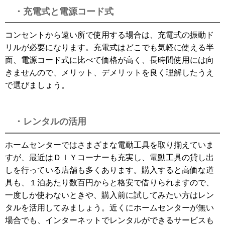
・充電式と電源コード式
コンセントから遠い所で使用する場合は、充電式の振動ド
リルが必要になります。充電式はどこでも気軽に使える半
面、電源コード式に比べて価格が高く、長時間使用には向
きませんので、メリット、デメリットを良く理解したうえ
で選びましょう。
・レンタルの活用
ホームセンターではさまざまな電動工具を取り揃えていま
すが、最近はＤＩＹコーナーも充実し、電動工具の貸し出
しを行っている店舗も多くあります。購入すると高価な道
具も、１泊あたり数百円からと格安で借りられますので、
一度しか使わないときや、購入前に試してみたい方はレン
タルを活用してみましょう。近くにホームセンターが無い
場合でも、インターネットでレンタルができるサービスも