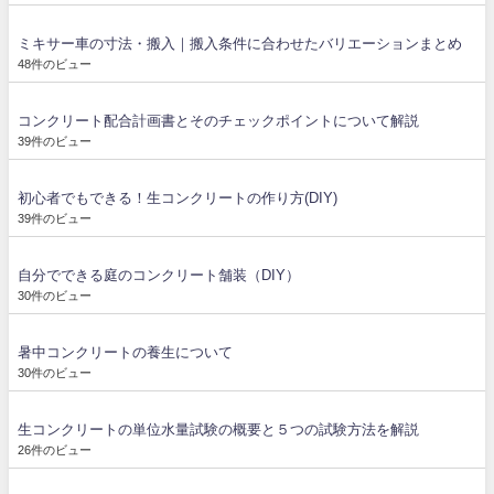
ミキサー車の寸法・搬入｜搬入条件に合わせたバリエーションまとめ
48件のビュー
コンクリート配合計画書とそのチェックポイントについて解説
39件のビュー
初心者でもできる！生コンクリートの作り方(DIY)
39件のビュー
自分でできる庭のコンクリート舗装（DIY）
30件のビュー
暑中コンクリートの養生について
30件のビュー
生コンクリートの単位水量試験の概要と５つの試験方法を解説
26件のビュー