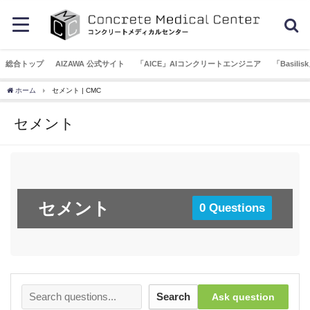
総合トップ
AIZAWA 公式サイト
「AICE」AIコンクリートエンジニア
「Basil
ホーム
セメント | CMC
セメント
セメント
0 Questions
Search
Ask question