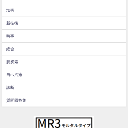
塩害
新技術
時事
総合
脱炭素
自己治癒
診断
質問回答集